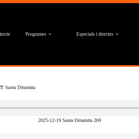
irecte
Programes
Especials i directes
Santa Dinamita
2025-12-19 Santa Dinamita 269