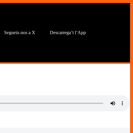
Segueix-nos a X
Descarrega’t l’App