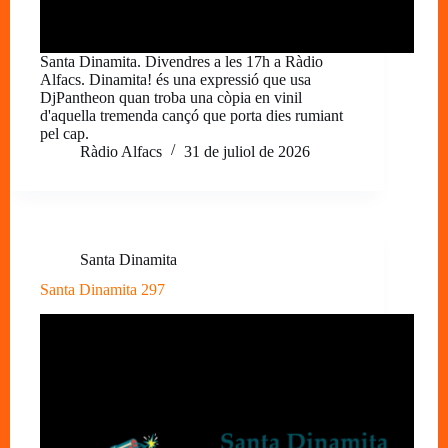
Santa Dinamita. Divendres a les 17h a Ràdio
Alfacs. Dinamita! és una expressió que usa
DjPantheon quan troba una còpia en vinil
d'aquella tremenda cançó que porta dies rumiant
pel cap.
Ràdio Alfacs
31 de juliol de 2026
Santa Dinamita
Santa Dinamita 297