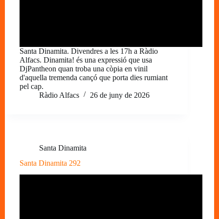
Santa Dinamita. Divendres a les 17h a Ràdio
Alfacs. Dinamita! és una expressió que usa
DjPantheon quan troba una còpia en vinil
d'aquella tremenda cançó que porta dies rumiant
pel cap.
Ràdio Alfacs
26 de juny de 2026
Santa Dinamita
Santa Dinamita 292