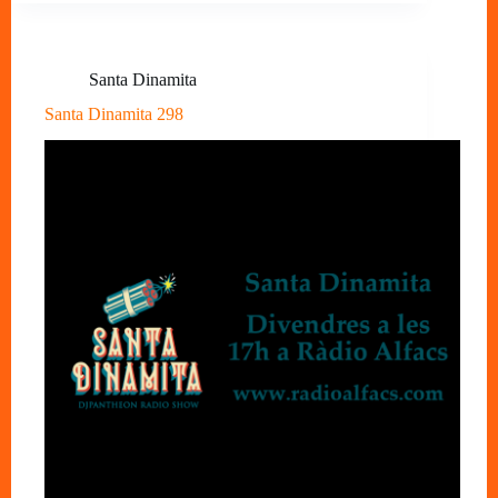
Santa Dinamita
Santa Dinamita 298