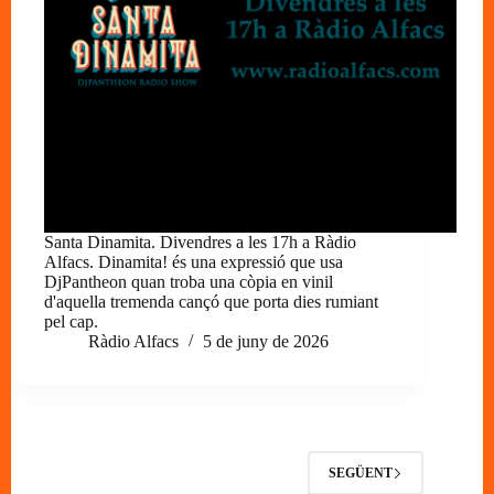
Santa Dinamita. Divendres a les 17h a Ràdio
Alfacs. Dinamita! és una expressió que usa
DjPantheon quan troba una còpia en vinil
d'aquella tremenda cançó que porta dies rumiant
pel cap.
Ràdio Alfacs
5 de juny de 2026
SEGÜENT