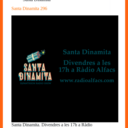
Santa Dinamita 296
Santa Dinamita. Divendres a les 17h a Ràdio