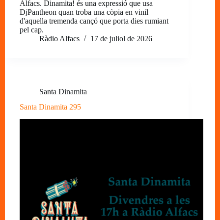
Alfacs. Dinamita! és una expressió que usa
DjPantheon quan troba una còpia en vinil
d'aquella tremenda cançó que porta dies rumiant
pel cap.
Ràdio Alfacs
17 de juliol de 2026
Santa Dinamita
Santa Dinamita 295