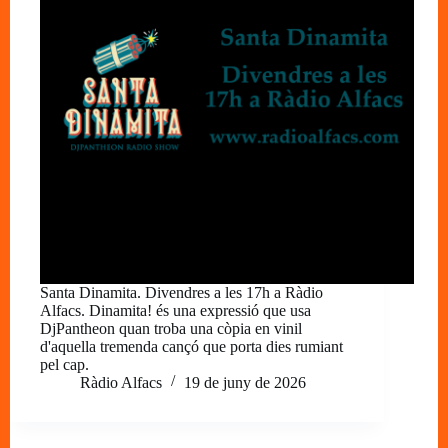
Santa Dinamita. Divendres a les 17h a Ràdio
Alfacs. Dinamita! és una expressió que usa
DjPantheon quan troba una còpia en vinil
d'aquella tremenda cançó que porta dies rumiant
pel cap.
Ràdio Alfacs
19 de juny de 2026