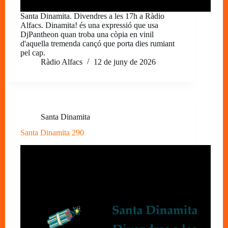
Santa Dinamita. Divendres a les 17h a Ràdio
Alfacs. Dinamita! és una expressió que usa
DjPantheon quan troba una còpia en vinil
d'aquella tremenda cançó que porta dies rumiant
pel cap.
Ràdio Alfacs
12 de juny de 2026
Santa Dinamita
Santa Dinamita 290