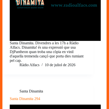
Santa Dinamita. Divendres a les 17h a Ràdio
Alfacs. Dinamita! és una expressió que usa
DjPantheon quan troba una còpia en vinil
d'aquella tremenda cançó que porta dies rumiant
pel cap.
Ràdio Alfacs
10 de juliol de 2026
Santa Dinamita
Santa Dinamita 294