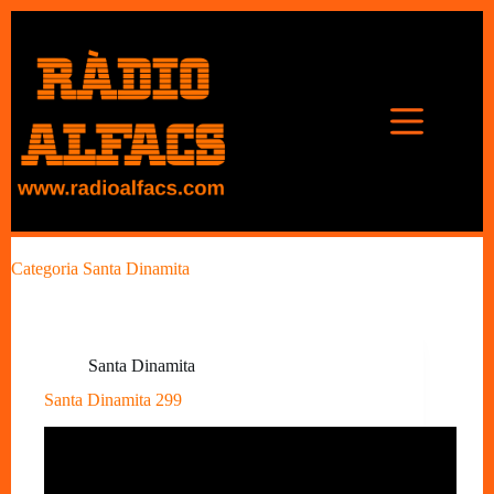
Omet
al
contingut
Categoria
Santa Dinamita
Santa Dinamita
Santa Dinamita 299