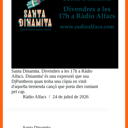
Santa Dinamita. Divendres a les 17h a Ràdio
Alfacs. Dinamita! és una expressió que usa
DjPantheon quan troba una còpia en vinil
d'aquella tremenda cançó que porta dies rumiant
pel cap.
Ràdio Alfacs
24 de juliol de 2026
Santa Dinamita