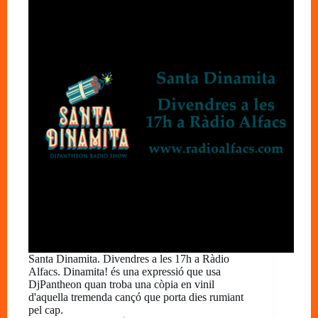
Santa Dinamita. Divendres a les 17h a Ràdio
Alfacs. Dinamita! és una expressió que usa
DjPantheon quan troba una còpia en vinil
d'aquella tremenda cançó que porta dies rumiant
pel cap.