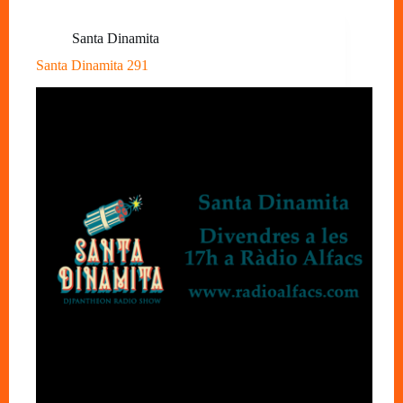
Santa Dinamita
Santa Dinamita 291