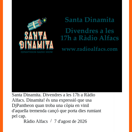
Santa Dinamita. Divendres a les 17h a Ràdio
Alfacs. Dinamita! és una expressió que usa
DjPantheon quan troba una còpia en vinil
d'aquella tremenda cançó que porta dies rumiant
pel cap.
Ràdio Alfacs
7 d'agost de 2026