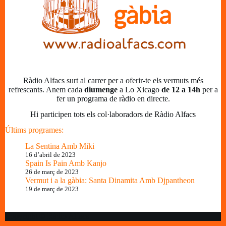
Ràdio Alfacs surt al carrer per a oferir-te els vermuts més
refrescants. Anem cada
diumenge
a Lo Xicago
de 12 a 14h
per a
fer un programa de ràdio en directe.
Hi participen tots els col·laboradors de Ràdio Alfacs
Últims programes:
La Sentina Amb Miki
16 d’abril de 2023
Spain Is Pain Amb Kanjo
26 de març de 2023
Vermut i a la gàbia: Santa Dinamita Amb Djpantheon
19 de març de 2023
Copyright © Ràdio Alfacs