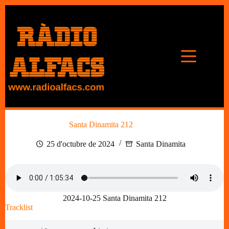
Omet
al
contingut
Santa Dinamita 212
25 d'octubre de 2024
Santa Dinamita
2024-10-25 Santa Dinamita 212
Tracklist