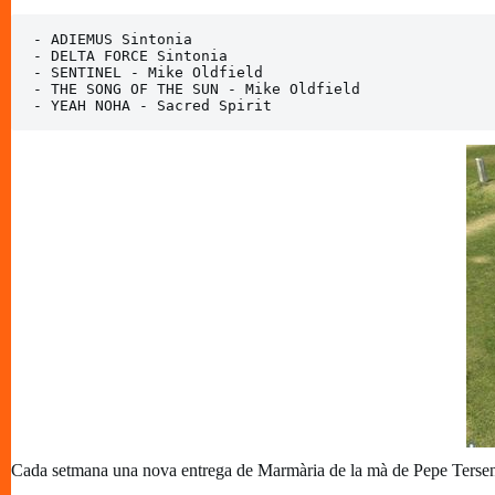
- ADIEMUS Sintonia 

- DELTA FORCE Sintonia 

- SENTINEL - Mike Oldfield

- THE SONG OF THE SUN - Mike Oldfield

- YEAH NOHA - Sacred Spirit
Cada setmana una nova entrega de Marmària de la mà de Pepe Tersen, 