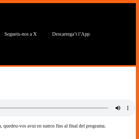
Segueix-nos a X
Descarrega’t l’App
u, quedeu-vos avui en natros fins al final del programa.