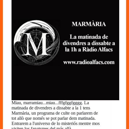
Miau, marramiau...miau...fffgfggfgggg. La
matinada de divendres a dissabte a la 1 tens
Marmària, un programa de culte on parlarem de
tot allò que només se pot parlar dem matinada.
Entrarem a l'universo de lo misteriós mentre mos
visiten los fanatsmes del más allà.