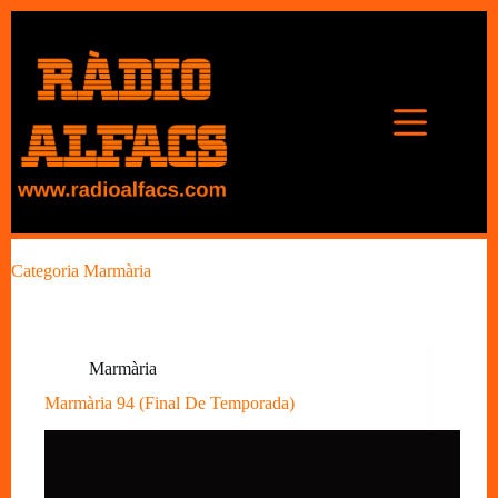
Omet
al
contingut
Categoria
Marmària
Marmària
Marmària 94 (Final De Temporada)