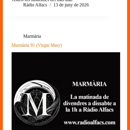
Ràdio Alfacs
13 de juny de 2026
Marmària
Marmària 91 (Virgin Mary)