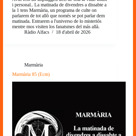
i personal.. La matinada de divendres a dissabte a
la 1 tens Marmària, un programa de culte on
parlarem de tot allò que només se pot parlar dem
matinada. Entrarem a l'universo de lo misteriós
mentre mos visiten los fanatsmes del más allà.
Ràdio Alfacs
18 d'abril de 2026
Marmària
Marmària 85 (Ecm)