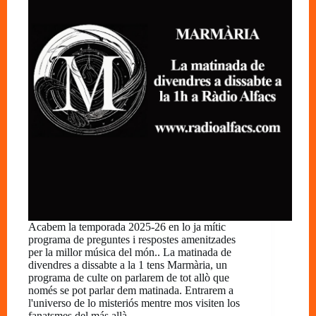
Acabem la temporada 2025-26 en lo ja mític
programa de preguntes i respostes amenitzades
per la millor música del món.. La matinada de
divendres a dissabte a la 1 tens Marmària, un
programa de culte on parlarem de tot allò que
només se pot parlar dem matinada. Entrarem a
l'universo de lo misteriós mentre mos visiten los
fanatsmes del más allà.