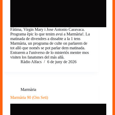
Fàtima, Virgin Mary i Jose Antonio Caravaca.
Programa èpic lo que tenim avui a Marmària!. La
matinada de divendres a dissabte a la 1 tens
Marmària, un programa de culte on parlarem de
tot allò que només se pot parlar dem matinada.
Entrarem a l'universo de lo misteriós mentre mos
visiten los fanatsmes del más allà.
Ràdio Alfacs
6 de juny de 2026
Marmària
Marmària 90 (Om Seti)