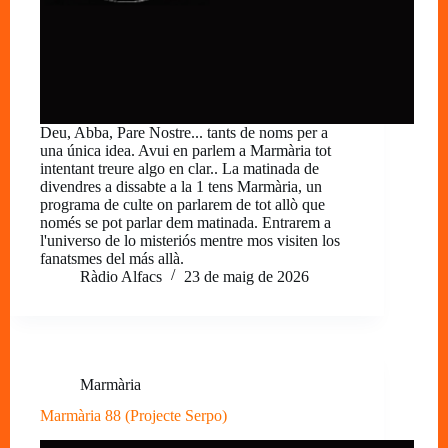
Deu, Abba, Pare Nostre... tants de noms per a
una única idea. Avui en parlem a Marmària tot
intentant treure algo en clar.. La matinada de
divendres a dissabte a la 1 tens Marmària, un
programa de culte on parlarem de tot allò que
només se pot parlar dem matinada. Entrarem a
l'universo de lo misteriós mentre mos visiten los
fanatsmes del más allà.
Ràdio Alfacs
23 de maig de 2026
Marmària
Marmària 88 (Projecte Serpo)