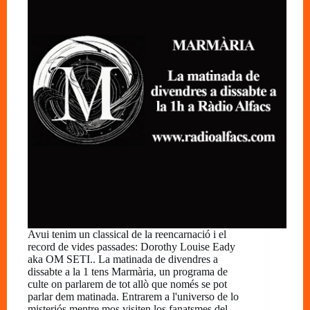
Avui tenim un classical de la reencarnació i el
record de vides passades: Dorothy Louise Eady
aka OM SETI.. La matinada de divendres a
dissabte a la 1 tens Marmària, un programa de
culte on parlarem de tot allò que només se pot
parlar dem matinada. Entrarem a l'universo de lo
misteriós mentre mos visiten los fanatsmes del