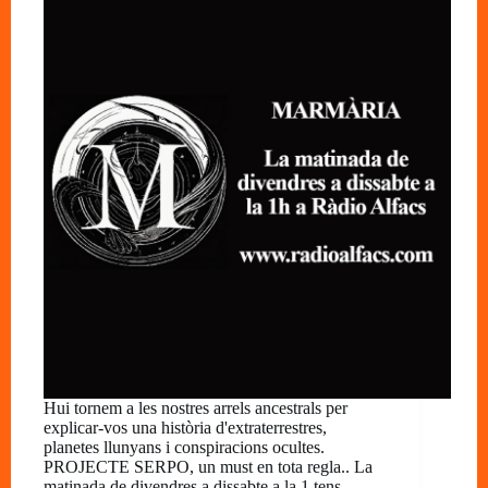
Hui tornem a les nostres arrels ancestrals per
explicar-vos una història d'extraterrestres,
planetes llunyans i conspiracions ocultes.
PROJECTE SERPO, un must en tota regla.. La
matinada de divendres a dissabte a la 1 tens