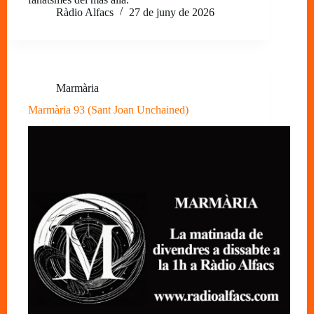
Ràdio Alfacs
27 de juny de 2026
Marmària
Marmària 93 (Sant Joan Unchained)