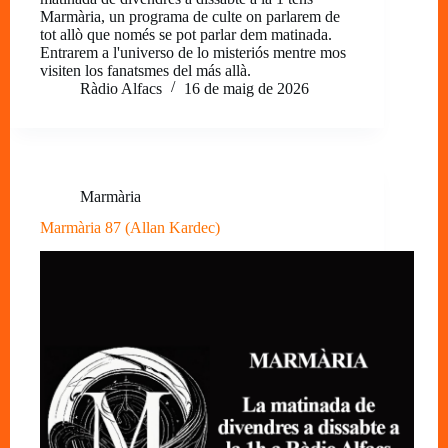
Marmària, un programa de culte on parlarem de
tot allò que només se pot parlar dem matinada.
Entrarem a l'universo de lo misteriós mentre mos
visiten los fanatsmes del más allà.
Ràdio Alfacs
16 de maig de 2026
Marmària
Marmària 87 (Allan Kardec)