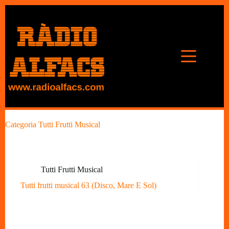
Omet
al
contingut
Categoria
Tutti Frutti Musical
Tutti Frutti Musical
Tutti frutti musical 63 (Disco, Mare E Sol)