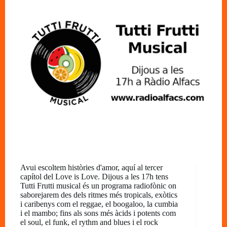
Avui escoltem històries d'amor, aquí al tercer
capítol del Love is Love. Dijous a les 17h tens
Tutti Frutti musical és un programa radiofònic on
saborejarem des dels ritmes més tropicals, exòtics
i caribenys com el reggae, el boogaloo, la cumbia
i el mambo; fins als sons més àcids i potents com
el soul, el funk, el rythm and blues i el rock