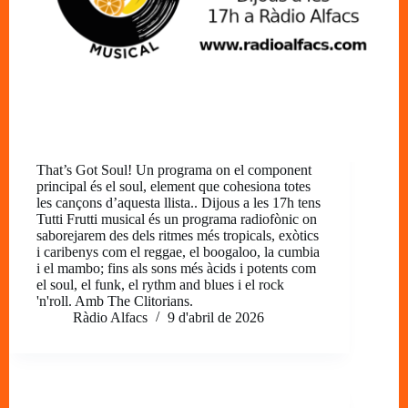
That’s Got Soul! Un programa on el component
principal és el soul, element que cohesiona totes
les cançons d’aquesta llista.. Dijous a les 17h tens
Tutti Frutti musical és un programa radiofònic on
saborejarem des dels ritmes més tropicals, exòtics
i caribenys com el reggae, el boogaloo, la cumbia
i el mambo; fins als sons més àcids i potents com
el soul, el funk, el rythm and blues i el rock
'n'roll. Amb The Clitorians.
Ràdio Alfacs
9 d'abril de 2026