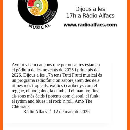
Avui revisem cançons que per nosaltres estan en
el pòdium de les novetats de 2025 i principis de
2026. Dijous a les 17h tens Tutti Frutti musical és
un programa radiofònic on saborejarem des dels
ritmes més tropicals, exòtics i caribenys com el
reggae, el boogaloo, la cumbia i el mambo; fins
als sons més àcids i potents com el soul, el funk,
el rythm and blues i el rock 'n'roll. Amb The
Clitorians.
Ràdio Alfacs
12 de març de 2026