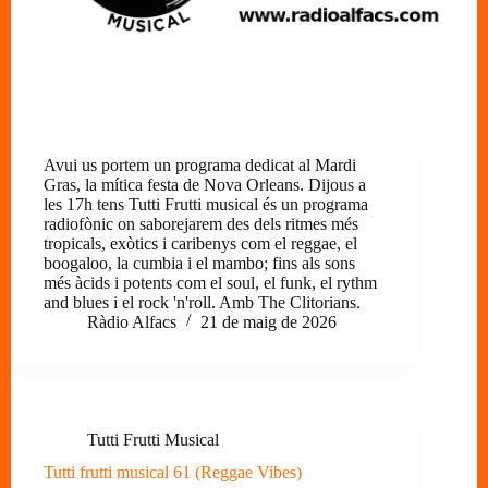
Avui us portem un programa dedicat al Mardi
Gras, la mítica festa de Nova Orleans. Dijous a
les 17h tens Tutti Frutti musical és un programa
radiofònic on saborejarem des dels ritmes més
tropicals, exòtics i caribenys com el reggae, el
boogaloo, la cumbia i el mambo; fins als sons
més àcids i potents com el soul, el funk, el rythm
and blues i el rock 'n'roll. Amb The Clitorians.
Ràdio Alfacs
21 de maig de 2026
Tutti Frutti Musical
Tutti frutti musical 61 (Reggae Vibes)