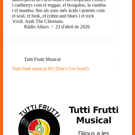
i caribenys com el reggae, el boogaloo, la cumbia
i el mambo; fins als sons més àcids i potents com
el soul, el funk, el rythm and blues i el rock
'n'roll. Amb The Clitorians.
Ràdio Alfacs
23 d'abril de 2026
Tutti Frutti Musical
Tutti frutti musical 60 (That’s Got Soul!)