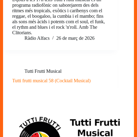
programa radiofònic on saborejarem des dels
ritmes més tropicals, exòtics i caribenys com el
reggae, el boogaloo, la cumbia i el mambo; fins
als sons més àcids i potents com el soul, el funk,
el rythm and blues i el rock 'n'roll. Amb The
Clitorians.
Ràdio Alfacs
26 de març de 2026
Tutti Frutti Musical
Tutti frutti musical 58 (Cocktail Musical)