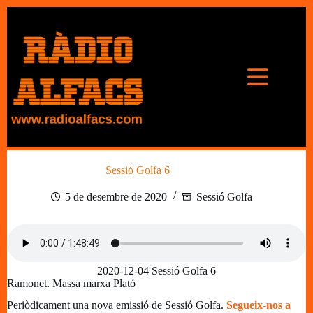
Omet
al
contingut
Sessió Golfa 6
5 de desembre de 2020
Sessió Golfa
2020-12-04 Sessió Golfa 6
Ramonet. Massa marxa Plató
Periòdicament una nova emissió de Sessió Golfa.
Segueix-nos a