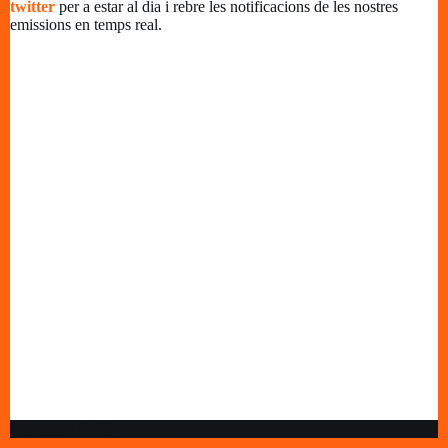
twitter
per a estar al dia i rebre les notificacions de les nostres
emissions en temps real.
Copyright © Ràdio Alfacs