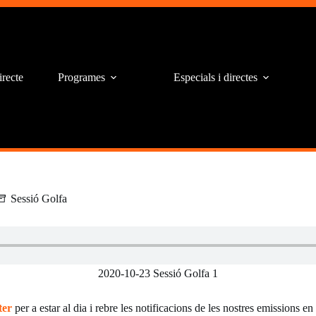
irecte
Programes
Especials i directes
Sessió Golfa
2020-10-23 Sessió Golfa 1
ter
per a estar al dia i rebre les notificacions de les nostres emissions en