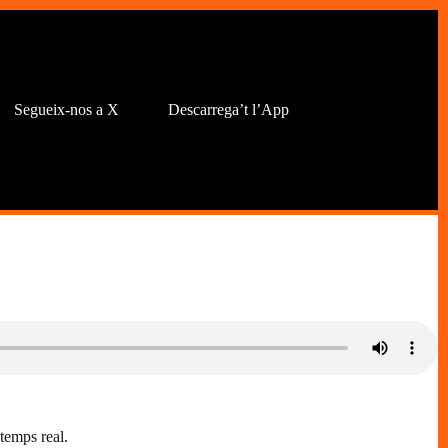
Segueix-nos a X
Descarrega’t l’App
 temps real.