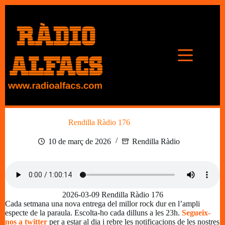
Omet
al
contingut
Rendilla Ràdio 176
10 de març de 2026
Rendilla Ràdio
2026-03-09 Rendilla Ràdio 176
Cada setmana una nova entrega del millor rock dur en l’ampli
especte de la paraula. Escolta-ho cada dilluns a les 23h.
Segueix-
nos a twitter
per a estar al dia i rebre les notificacions de les nostres