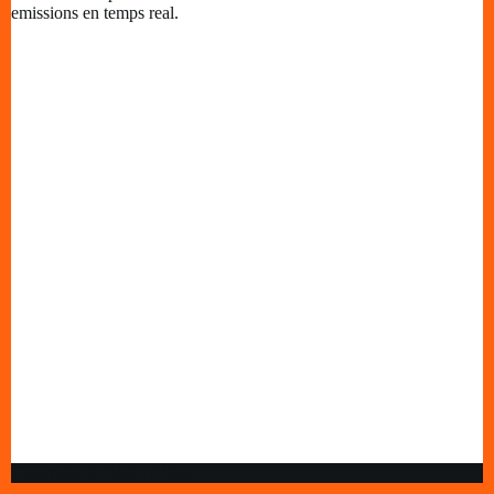
emissions en temps real.
Copyright © Ràdio Alfacs