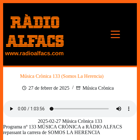
Omet
al
contingut
Música Crònica 133 (Somos La Herencia)
27 de febrer de 2025
Música Crònica
2025-02-27 Música Crònica 133
Programa nº 133 MÚSICA CRÒNICA a RÀDIO ALFACS
repassant la carrera de SOMOS LA HERENCIA