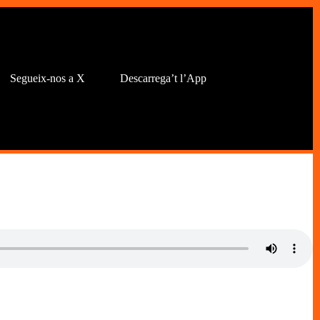
Segueix-nos a X
Descarrega’t l’App