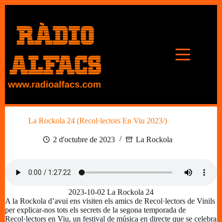
Omet
al
contingut
La Rockola 24 (Recol·lectors En Viu 2023/)
2 d'octubre de 2023
La Rockola
2023-10-02 La Rockola 24
A la Rockola d’avui ens visiten els amics de Recol·lectors de Vinils
per explicar-nos tots els secrets de la segona temporada de
Recol·lectors en Viu, un festival de música en directe que se celebra