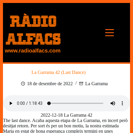
Omet
al
contingut
La Garrama 42 (Last Dance)
18 de desembre de 2022
La Garrama
2022-12-18 La Garrama 42
The last dance. Acaba aquesta etapa de La Garrama, en incert però
desitjat retorn. Per sort és per un bon motiu, la nostra estimada
Maria en estat de bona esperança compleix termini en unes