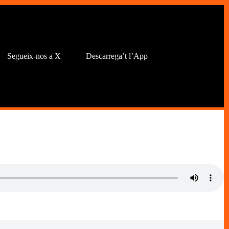
Segueix-nos a X
Descarrega’t l’App