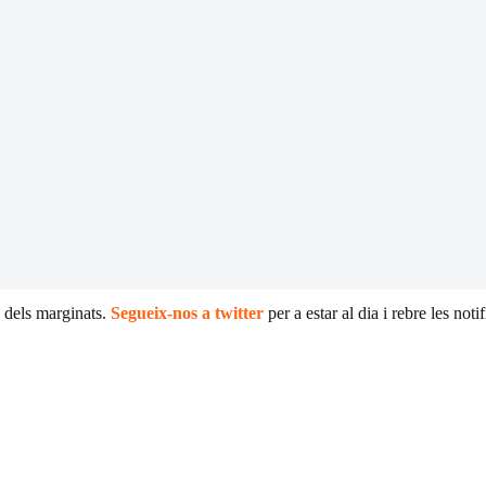
e dels marginats.
Segueix-nos a twitter
per a estar al dia i rebre les not