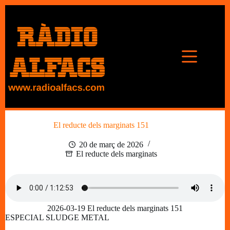
Omet
al
contingut
El reducte dels marginats 151
20 de març de 2026
El reducte dels marginats
2026-03-19 El reducte dels marginats 151
ESPECIAL SLUDGE METAL