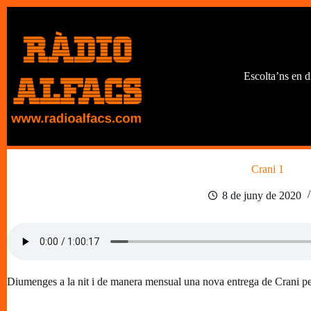
Omet
al
contingut
Escolta’ns en d
Crani 1
8 de juny de 2020
Diumenges a la nit i de manera mensual una nova entrega de Crani per