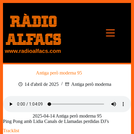
Omet
al
contingut
Antiga però moderna 95
14 d'abril de 2025
Antiga però moderna
2025-04-14 Antiga però moderna 95
Ping Pong amb Lidia Canals de Llamadas perdidas DJ’s
Tracklist