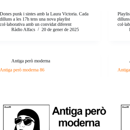
Dones punk i sintes amb la Laura Victoria. Cada
Playlis
dilluns a les 17h tens una nova playlist
dilluns
col·laborativa amb un convidat diferent
col·la
Ràdio Alfacs
20 de gener de 2025
Antiga però moderna
Antiga però moderna 86
Antiga