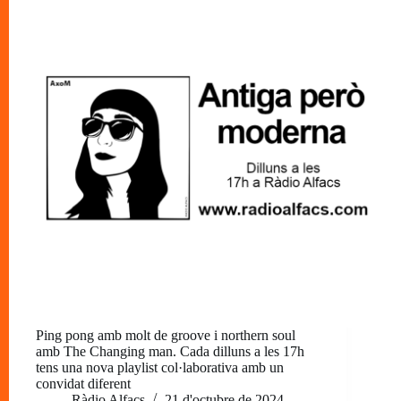
Ping pong amb molt de groove i northern soul
amb The Changing man. Cada dilluns a les 17h
tens una nova playlist col·laborativa amb un
convidat diferent
Ràdio Alfacs
21 d'octubre de 2024