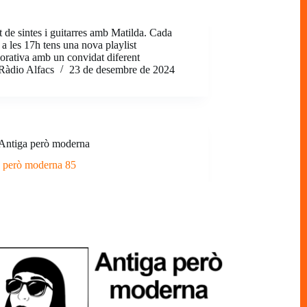
t de sintes i guitarres amb Matilda. Cada
 a les 17h tens una nova playlist
borativa amb un convidat diferent
Ràdio Alfacs
23 de desembre de 2024
Antiga però moderna
 però moderna 85