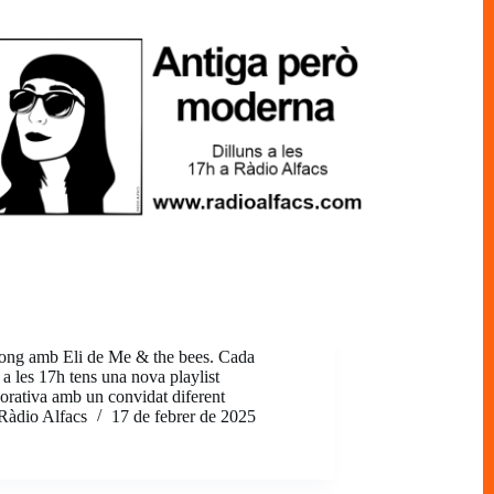
ong amb Eli de Me & the bees. Cada
 a les 17h tens una nova playlist
borativa amb un convidat diferent
Ràdio Alfacs
17 de febrer de 2025