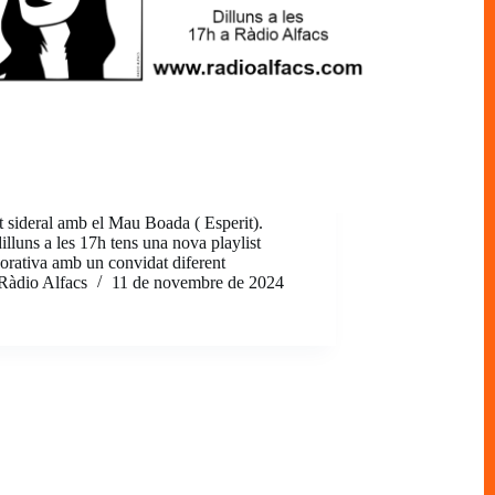
st sideral amb el Mau Boada ( Esperit).
illuns a les 17h tens una nova playlist
borativa amb un convidat diferent
Ràdio Alfacs
11 de novembre de 2024