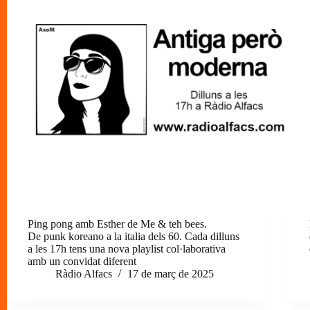
Ping pong amb Esther de Me & teh bees.
De punk koreano a la italia dels 60. Cada dilluns
a les 17h tens una nova playlist col·laborativa
amb un convidat diferent
Ràdio Alfacs
17 de març de 2025