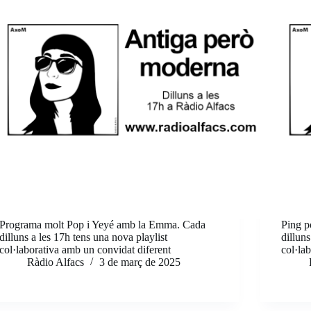
Programa molt Pop i Yeyé amb la Emma. Cada
Ping p
dilluns a les 17h tens una nova playlist
dilluns
col·laborativa amb un convidat diferent
col·la
Ràdio Alfacs
3 de març de 2025