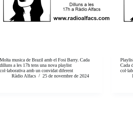
Molta musica de Brazil amb el Fosi Barry. Cada
Playli
dilluns a les 17h tens una nova playlist
Cada d
col·laborativa amb un convidat diferent
col·la
Ràdio Alfacs
25 de novembre de 2024